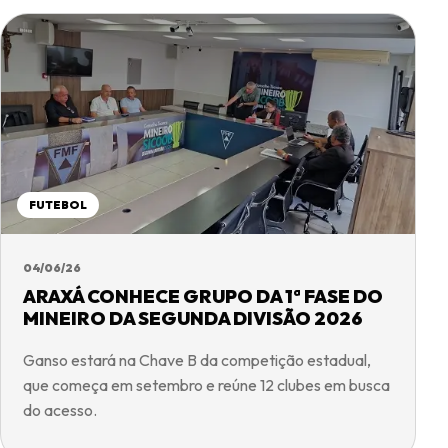
FUTEBOL
04/06/26
ARAXÁ CONHECE GRUPO DA 1ª FASE DO
MINEIRO DA SEGUNDA DIVISÃO 2026
Ganso estará na Chave B da competição estadual,
que começa em setembro e reúne 12 clubes em busca
do acesso.