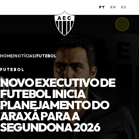
PT
EN
ES
HOME
/
NOTÍCIAS
/
FUTEBOL
FUTEBOL
NOVO EXECUTIVO DE
FUTEBOL INICIA
PLANEJAMENTO DO
ARAXÁ PARA A
SEGUNDONA 2026