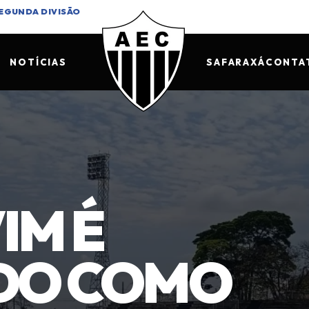
SEGUNDA DIVISÃO
NOTÍCIAS
SAF
ARAXÁ
CONTA
IM É
ADO COMO