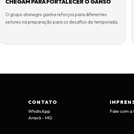
CHEGAM PARA FORTALECER O GANSO
O grupo alvinegro ganha reforços para diferentes
setores na preparação para os desafios da temporada.
CONTATO
IMPREN
WhatsApp
Fale com a
Araxá - MG