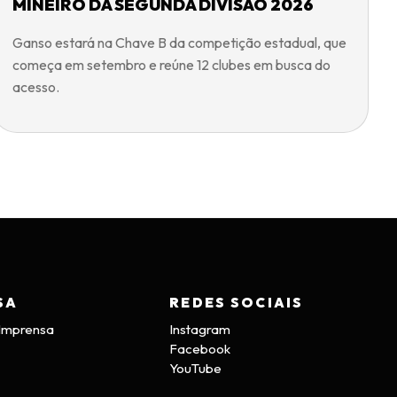
MINEIRO DA SEGUNDA DIVISÃO 2026
Ganso estará na Chave B da competição estadual, que
começa em setembro e reúne 12 clubes em busca do
acesso.
SA
REDES SOCIAIS
 Imprensa
Instagram
Facebook
YouTube