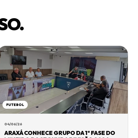
SO.
FUTEBOL
04/06/26
ARAXÁ CONHECE GRUPO DA 1ª FASE DO