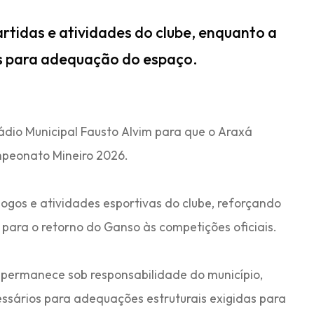
rtidas e atividades do clube, enquanto a
as para adequação do espaço.
tádio Municipal Fausto Alvim para que o Araxá
mpeonato Mineiro 2026.
jogos e atividades esportivas do clube, reforçando
ara o retorno do Ganso às competições oficiais.
 permanece sob responsabilidade do município,
ssários para adequações estruturais exigidas para