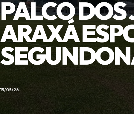
PALCO DOS
ARAXÁ ESP
SEGUNDONA
15/05/26