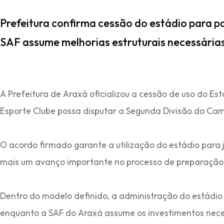
Prefeitura confirma cessão do estádio para pa
SAF assume melhorias estruturais necessári
A Prefeitura de Araxá oficializou a cessão de uso do Es
Esporte Clube possa disputar a Segunda Divisão do Ca
O acordo firmado garante a utilização do estádio para 
mais um avanço importante no processo de preparação p
Dentro do modelo definido, a administração do estádio
enquanto a SAF do Araxá assume os investimentos nece