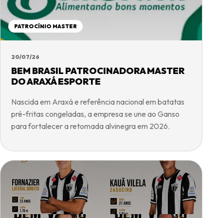
PATROCÍNIO MASTER
20/07/26
BEM BRASIL PATROCINADORA MASTER
DO ARAXÁ ESPORTE
Nascida em Araxá e referência nacional em batatas
pré-fritas congeladas, a empresa se une ao Ganso
para fortalecer a retomada alvinegra em 2026.