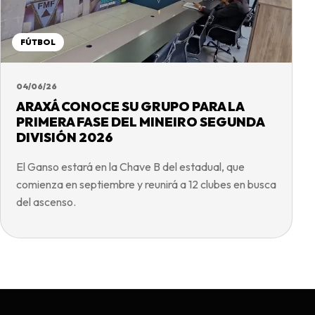
FÚTBOL
04/06/26
ARAXÁ CONOCE SU GRUPO PARA LA
PRIMERA FASE DEL MINEIRO SEGUNDA
DIVISIÓN 2026
El Ganso estará en la Chave B del estadual, que
comienza en septiembre y reunirá a 12 clubes en busca
del ascenso.