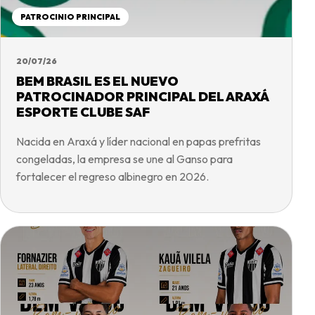
PATROCINIO PRINCIPAL
20/07/26
BEM BRASIL ES EL NUEVO
PATROCINADOR PRINCIPAL DEL ARAXÁ
ESPORTE CLUBE SAF
Nacida en Araxá y líder nacional en papas prefritas
congeladas, la empresa se une al Ganso para
fortalecer el regreso albinegro en 2026.