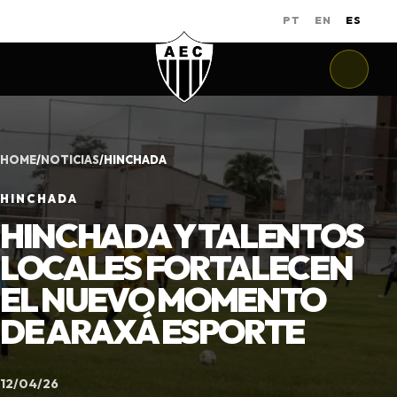
PT
EN
ES
HOME
/
NOTICIAS
/
HINCHADA
HINCHADA
HINCHADA Y TALENTOS
LOCALES FORTALECEN
EL NUEVO MOMENTO
DE ARAXÁ ESPORTE
12/04/26