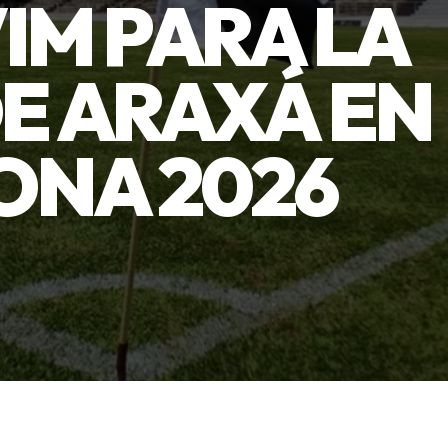
IM PARA LA
E ARAXÁ EN
ONA 2026