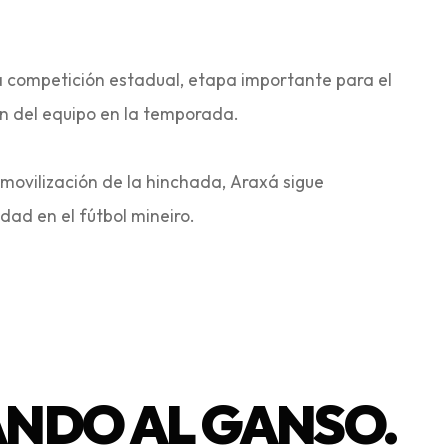
la competición estadual, etapa importante para el
ón del equipo en la temporada.
 movilización de la hinchada, Araxá sigue
NDO AL GANSO.