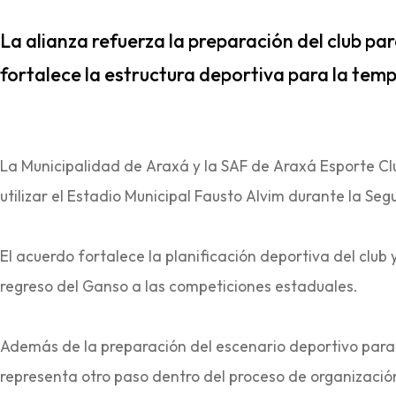
La alianza refuerza la preparación del club p
fortalece la estructura deportiva para la tem
La Municipalidad de Araxá y la SAF de Araxá Esporte C
utilizar el Estadio Municipal Fausto Alvim durante la S
El acuerdo fortalece la planificación deportiva del club 
regreso del Ganso a las competiciones estaduales.
Además de la preparación del escenario deportivo para 
representa otro paso dentro del proceso de organización 