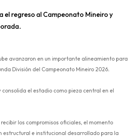
ara el regreso al Campeonato Mineiro y
porada.
lube avanzaron en un importante alineamiento para
egunda División del Campeonato Mineiro 2026.
y consolida el estadio como pieza central en el
recibir los compromisos oficiales, el momento
estructural e institucional desarrollado para la