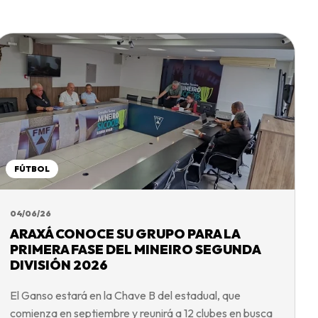
FÚTBOL
04/06/26
ARAXÁ CONOCE SU GRUPO PARA LA
PRIMERA FASE DEL MINEIRO SEGUNDA
DIVISIÓN 2026
El Ganso estará en la Chave B del estadual, que
comienza en septiembre y reunirá a 12 clubes en busca