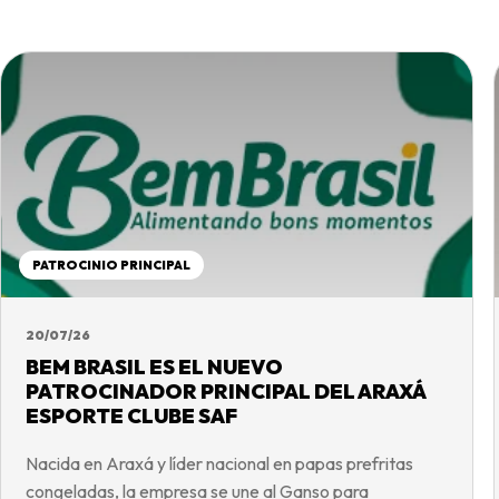
PATROCINIO PRINCIPAL
20/07/26
BEM BRASIL ES EL NUEVO
PATROCINADOR PRINCIPAL DEL ARAXÁ
ESPORTE CLUBE SAF
Nacida en Araxá y líder nacional en papas prefritas
congeladas, la empresa se une al Ganso para