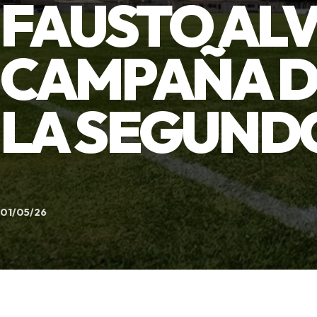
FAUSTO ALV
CAMPAÑA D
LA SEGUND
01/05/26