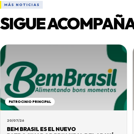
MÁS NOTICIAS
SIGUE ACOMPAÑA
PATROCINIO PRINCIPAL
20/07/26
BEM BRASIL ES EL NUEVO