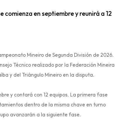
ue comienza en septiembre y reunirá a 12
Campeonato Mineiro de Segunda División de 2026.
nsejo Técnico realizado por la Federación Mineira
íba y del Triángulo Mineiro en la disputa.
embre y contará con 12 equipos. La primera fase
entamientos dentro de la misma chave en turno
grupo avanzarán a la siguiente fase.