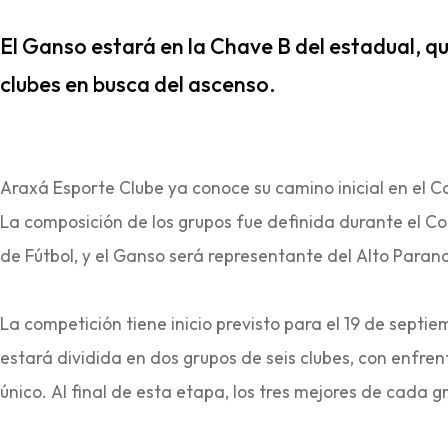
El Ganso estará en la Chave B del estadual, q
clubes en busca del ascenso.
Araxá Esporte Clube ya conoce su camino inicial en el 
La composición de los grupos fue definida durante el Co
de Fútbol, y el Ganso será representante del Alto Parana
La competición tiene inicio previsto para el 19 de septi
estará dividida en dos grupos de seis clubes, con enfr
único. Al final de esta etapa, los tres mejores de cada 