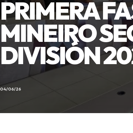
PRIMERA FA
MINEIRO S
DIVISIÓN 20
04/06/26