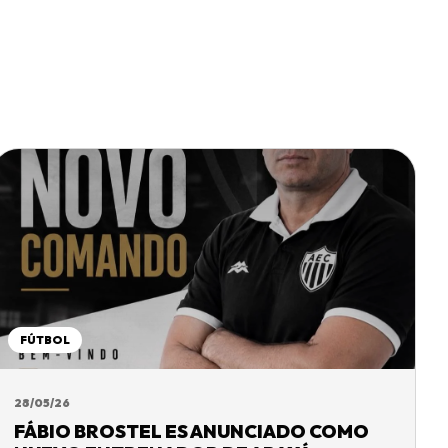
FÚTBOL
28/05/26
FÁBIO BROSTEL ES ANUNCIADO COMO