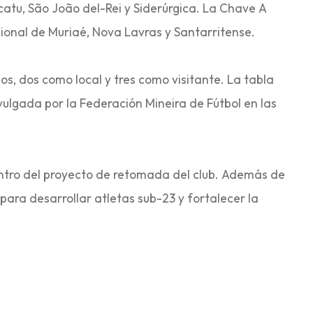
catu, São João del-Rei y Siderúrgica. La Chave A
ional de Muriaé, Nova Lavras y Santarritense.
dos, dos como local y tres como visitante. La tabla
ulgada por la Federación Mineira de Fútbol en las
entro del proyecto de retomada del club. Además de
para desarrollar atletas sub-23 y fortalecer la