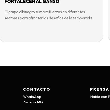
FORTALECEN AL GANSO
El grupo albinegro suma refuerzos en diferentes
sectores para afrontar los desafíos de la temporada.
CONTACTO
PRENSA
WhatsApp
Habla con 
Araxá - MG