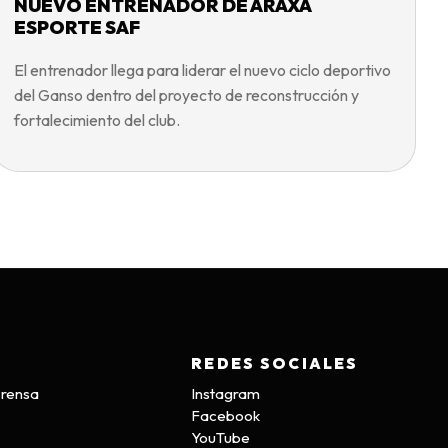
NUEVO ENTRENADOR DE ARAXÁ
ESPORTE SAF
El entrenador llega para liderar el nuevo ciclo deportivo
del Ganso dentro del proyecto de reconstrucción y
fortalecimiento del club.
REDES SOCIALES
Prensa
Instagram
Facebook
YouTube