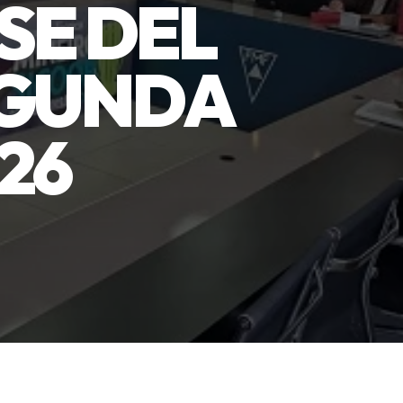
SE DEL
EGUNDA
26