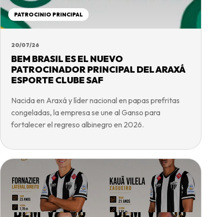
PATROCINIO PRINCIPAL
20/07/26
BEM BRASIL ES EL NUEVO
PATROCINADOR PRINCIPAL DEL ARAXÁ
ESPORTE CLUBE SAF
Nacida en Araxá y líder nacional en papas prefritas
congeladas, la empresa se une al Ganso para
fortalecer el regreso albinegro en 2026.