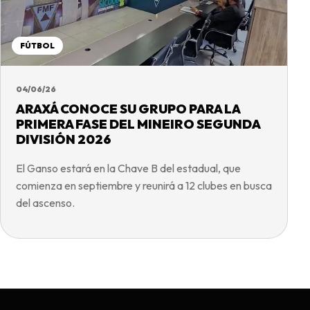
FÚTBOL
04/06/26
ARAXÁ CONOCE SU GRUPO PARA LA
PRIMERA FASE DEL MINEIRO SEGUNDA
DIVISIÓN 2026
El Ganso estará en la Chave B del estadual, que
comienza en septiembre y reunirá a 12 clubes en busca
del ascenso.