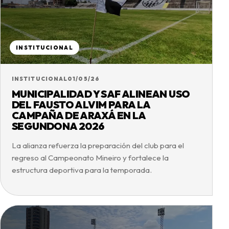
INSTITUCIONAL
INSTITUCIONAL
01/05/26
MUNICIPALIDAD Y SAF ALINEAN USO
DEL FAUSTO ALVIM PARA LA
CAMPAÑA DE ARAXÁ EN LA
SEGUNDONA 2026
La alianza refuerza la preparación del club para el
regreso al Campeonato Mineiro y fortalece la
estructura deportiva para la temporada.