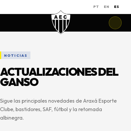
PT
EN
ES
NOTICIAS
ACTUALIZACIONES DEL
GANSO
Sigue las principales novedades de Araxá Esporte
Clube, bastidores, SAF, fútbol y la retomada
albinegra.