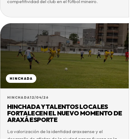
competitividad del club en el fútbol mineiro.
HINCHADA
HINCHADA
12/04/26
HINCHADA Y TALENTOS LOCALES
FORTALECEN EL NUEVO MOMENTO DE
ARAXÁ ESPORTE
La valorización de la identidad araxaense y el
desarrollo de atletas de la ciudad ganan fuerza en la