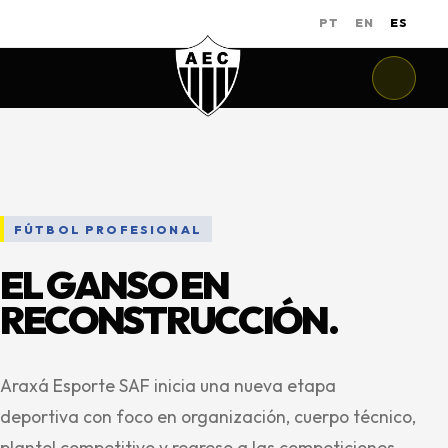
PT
EN
ES
FÚTBOL PROFESIONAL
EL GANSO EN
RECONSTRUCCIÓN.
Araxá Esporte SAF inicia una nueva etapa
deportiva con foco en organización, cuerpo técnico,
plantel competitivo y regreso a las competiciones