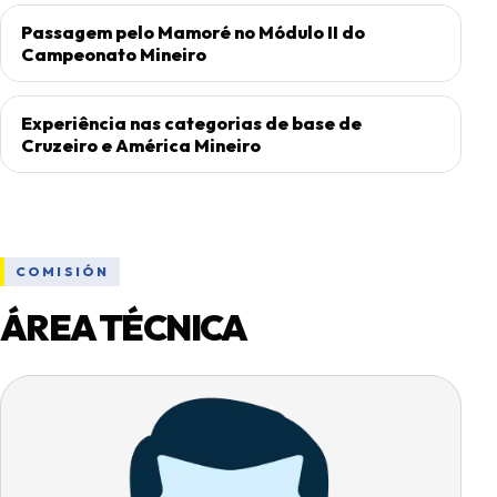
Passagem pelo Mamoré no Módulo II do
Campeonato Mineiro
Experiência nas categorias de base de
Cruzeiro e América Mineiro
COMISIÓN
ÁREA TÉCNICA