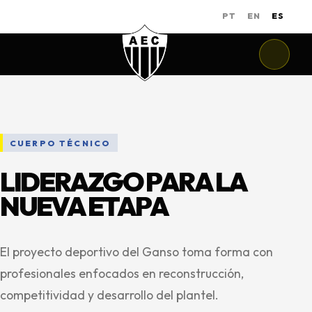
PT
EN
ES
CUERPO TÉCNICO
LIDERAZGO PARA LA
NUEVA ETAPA
El proyecto deportivo del Ganso toma forma con
profesionales enfocados en reconstrucción,
competitividad y desarrollo del plantel.