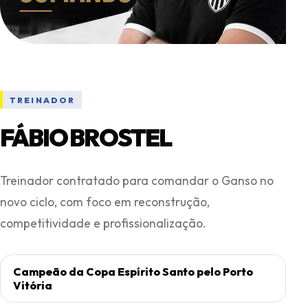
TREINADOR
FÁBIO BROSTEL
Treinador contratado para comandar o Ganso no
novo ciclo, com foco em reconstrução,
competitividade e profissionalização.
Campeão da Copa Espírito Santo pelo Porto
Vitória