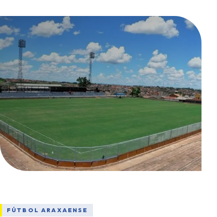
FÚTBOL ARAXAENSE