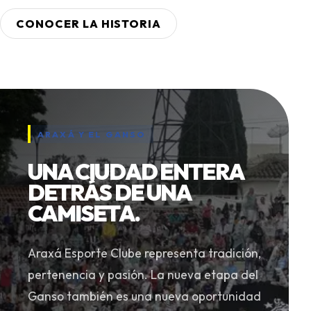
CONOCER LA HISTORIA
ARAXÁ Y EL GANSO
UNA CIUDAD ENTERA
DETRÁS DE UNA
CAMISETA.
Araxá Esporte Clube representa tradición,
pertenencia y pasión. La nueva etapa del
Ganso también es una nueva oportunidad