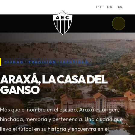
PT
EN
ES
CIUDAD • TRADICIÓN • IDENTIDAD
ARAXÁ, LA CASA DEL
GANSO
Más que el nombre en el escudo, Araxá es origen,
hinchada, memoria y pertenencia. Una ciudad que
lleva el fútbol en su historia y encuentra en el